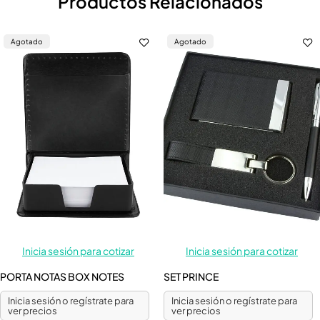
Productos Relacionados
Agotado
Agotado
Inicia sesión para cotizar
Inicia sesión para cotizar
PORTA NOTAS BOX NOTES
SET PRINCE
Inicia sesión o regístrate para
Inicia sesión o regístrate para
ver precios
ver precios