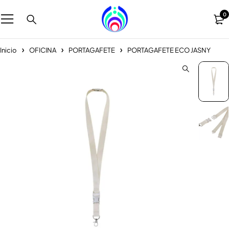
0
Inicio
OFICINA
PORTAGAFETE
PORTAGAFETE ECO JASNY