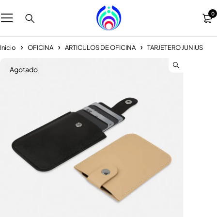
0
Inicio
OFICINA
ARTICULOS DE OFICINA
TARJETERO JUNIUS
Agotado