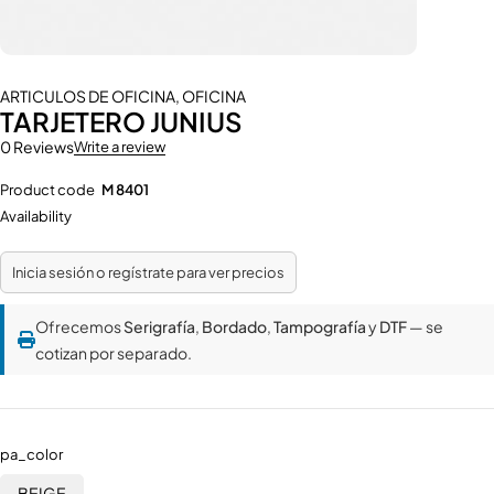
ARTICULOS DE OFICINA
,
OFICINA
TARJETERO JUNIUS
0 Reviews
Write a review
Product code
M 8401
Availability
Inicia sesión o regístrate para ver precios
Ofrecemos
Serigrafía
,
Bordado
,
Tampografía
y
DTF
— se
cotizan por separado.
pa_color
BEIGE