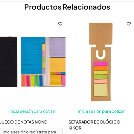
Productos Relacionados
Inicia sesión para cotizar
Inicia sesión para cotizar
JUEGO DE NOTAS NOND
SEPARADOR ECOLÓGICO
KIKORI
Inicia sesión o regístrate para