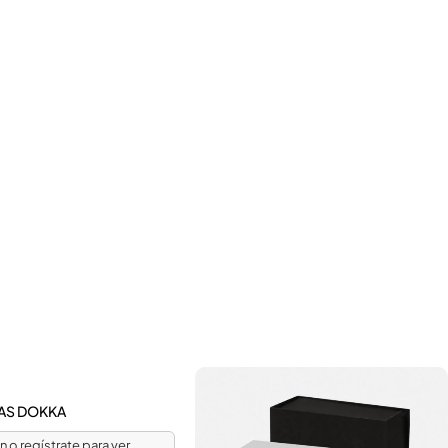
AS DOKKA
ón o regístrate para ver