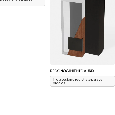
RECONOCIMIENTO AURIX
Inicia sesión o regístrate para ver
precios