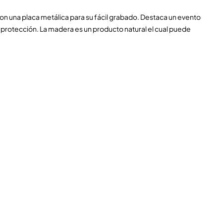
 una placa metálica para su fácil grabado. Destaca un evento
 protección. La madera es un producto natural el cual puede