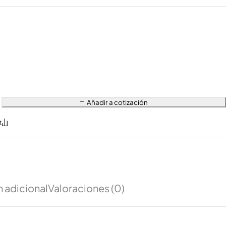
Añadir a cotización
 adicional
Valoraciones (0)