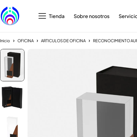
Tienda
Sobre nosotros
Servici
Inicio
OFICINA
ARTICULOS DE OFICINA
RECONOCIMIENTO AUR