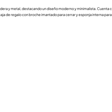
ra y metal, destacando un diseño moderno y minimalista. Cuenta con
aja de regalo con broche imantado para cerrar y esponja interna para