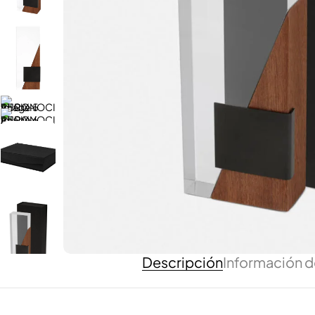
Descripción
Información d