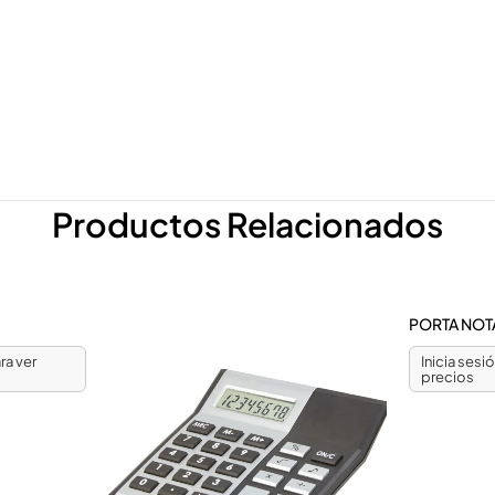
Productos Relacionados
PORTA NOT
ra ver
Inicia sesi
precios