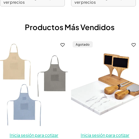
ver precios
ver precios
Productos Más Vendidos
Agotado
Inicia sesión para cotizar
Inicia sesión para cotizar