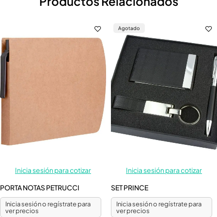
Productos Relacionados
Agotado
Inicia sesión para cotizar
Inicia sesión para cotizar
PORTA NOTAS PETRUCCI
SET PRINCE
Inicia sesión o regístrate para
Inicia sesión o regístrate para
ver precios
ver precios