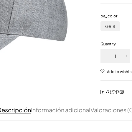
pa_color
GRIS
Quantity
escripción
Información adicional
Valoraciones (