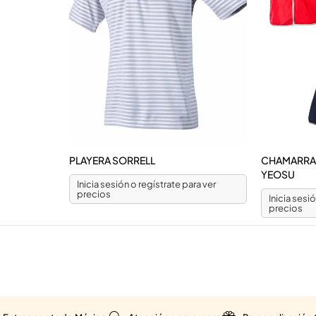
PLAYERA SORRELL
CHAMARRA 
YEOSU
Inicia sesión o regístrate para ver
precios
Inicia sesi
precios