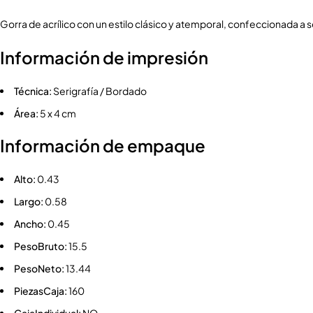
Gorra de acrílico con un estilo clásico y atemporal, confeccionada a 
Información de impresión
Técnica:
Serigrafía / Bordado
Área:
5 x 4 cm
Información de empaque
Alto:
0.43
Largo:
0.58
Ancho:
0.45
PesoBruto:
15.5
PesoNeto:
13.44
PiezasCaja:
160