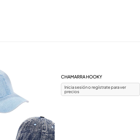
CHAMARRA HOOKY
Inicia sesión o regístrate para ver
precios