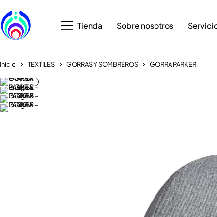
Tienda
Sobre nosotros
Servici
Inicio
TEXTILES
GORRAS Y SOMBREROS
GORRA PARKER