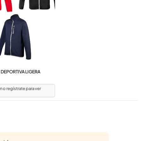
DEPORTIVA LIGERA
ón o regístrate para ver