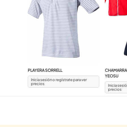
PLAYERA SORRELL
CHAMARRA 
YEOSU
Inicia sesión o regístrate para ver
precios
Inicia sesi
precios