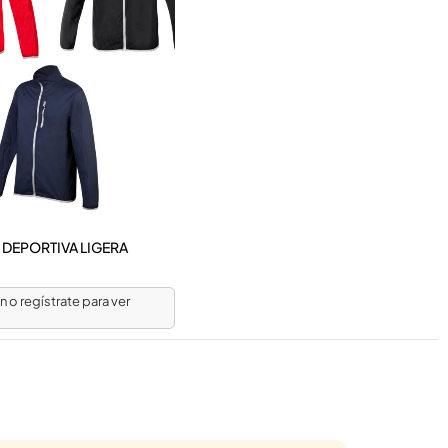
DEPORTIVA LIGERA
ón o regístrate para ver