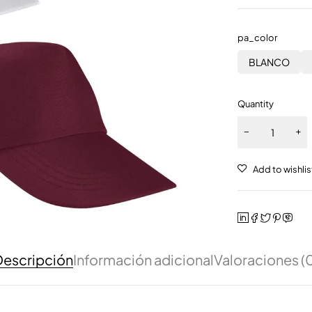
pa_color
BLANCO
Quantity
escripción
Información adicional
Valoraciones (