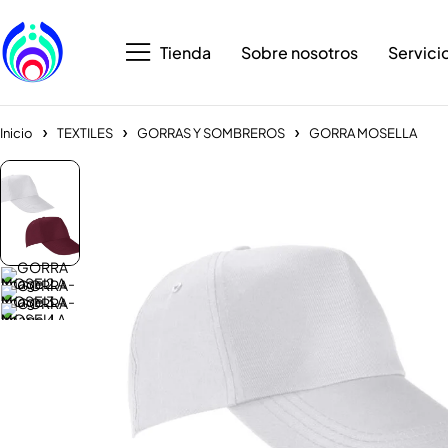
Tienda
Sobre nosotros
Servici
Inicio
TEXTILES
GORRAS Y SOMBREROS
GORRA MOSELLA