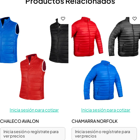
Productos Relacionados
Inicia sesión para cotizar
Inicia sesión para cotizar
CHALECO AVALON
CHAMARRA NORFOLK
Inicia sesión o regístrate para
Inicia sesión o regístrate para
ver precios
ver precios