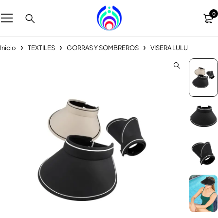
0
Inicio
TEXTILES
GORRAS Y SOMBREROS
VISERA LULU