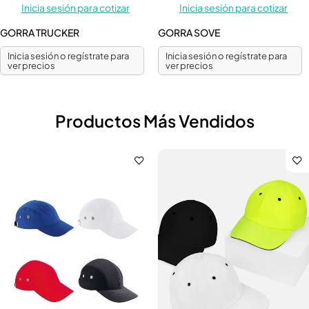
Inicia sesión para cotizar
Inicia sesión para cotizar
GORRA TRUCKER
GORRA SOVE
Inicia sesión o regístrate para
Inicia sesión o regístrate para
ver precios
ver precios
Productos Más Vendidos