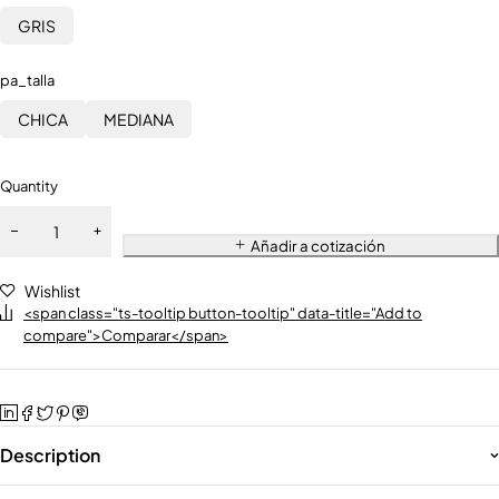
GRIS
pa_talla
CHICA
MEDIANA
Quantity
Añadir a cotización
Wishlist
<span class="ts-tooltip button-tooltip" data-title="Add to
compare">Comparar</span>
Description