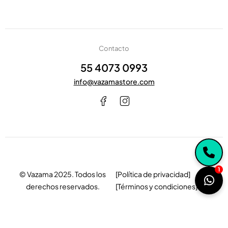
Contacto
55 4073 0993
info@vazamastore.com
1
© Vazama 2025. Todos los
[Política de privacidad]
derechos reservados.
[Términos y condiciones]