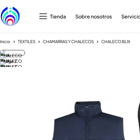
Tienda
Sobre nosotros
Servici
Inicio
TEXTILES
CHAMARRAS Y CHALECOS
CHALECO BLIX