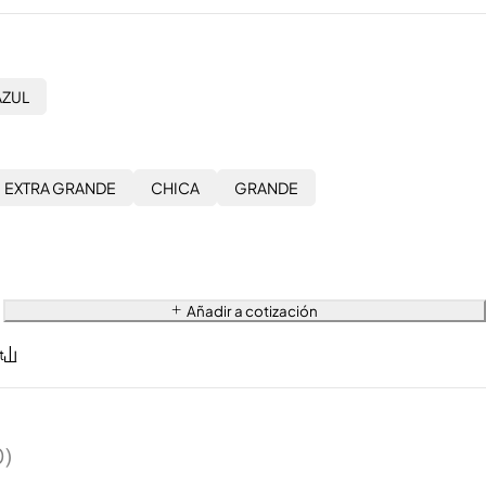
AZUL
EXTRA GRANDE
CHICA
GRANDE
Añadir a cotización
0)