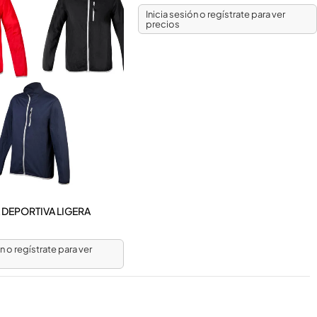
Inicia sesión o regístrate para ver
precios
DEPORTIVA LIGERA
ón o regístrate para ver