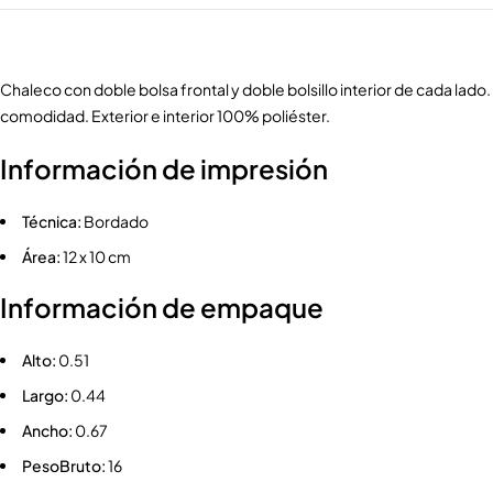
Chaleco con doble bolsa frontal y doble bolsillo interior de cada lad
comodidad. Exterior e interior 100% poliéster.
Información de impresión
Técnica:
Bordado
Área:
12 x 10 cm
Información de empaque
Alto:
0.51
Largo:
0.44
Ancho:
0.67
PesoBruto:
16