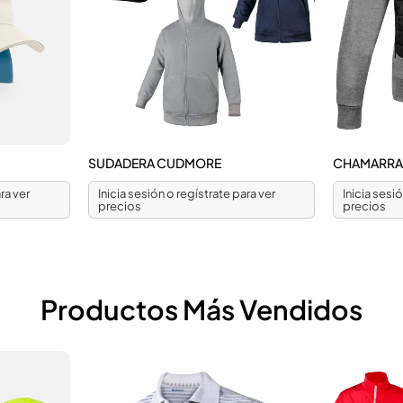
SUDADERA CUDMORE
CHAMARRA
ra ver
Inicia sesión o regístrate para ver
Inicia sesi
precios
precios
Productos Más Vendidos