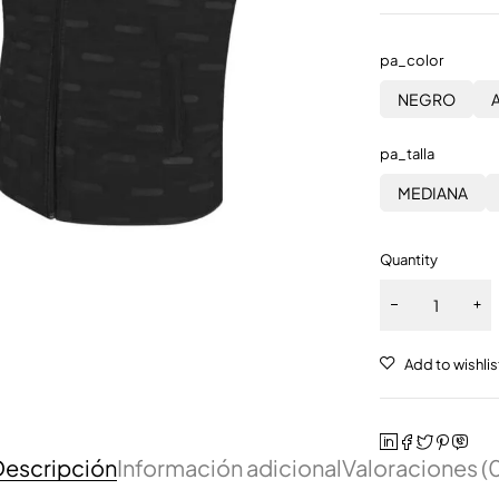
pa_color
NEGRO
pa_talla
MEDIANA
Quantity
escripción
Información adicional
Valoraciones (