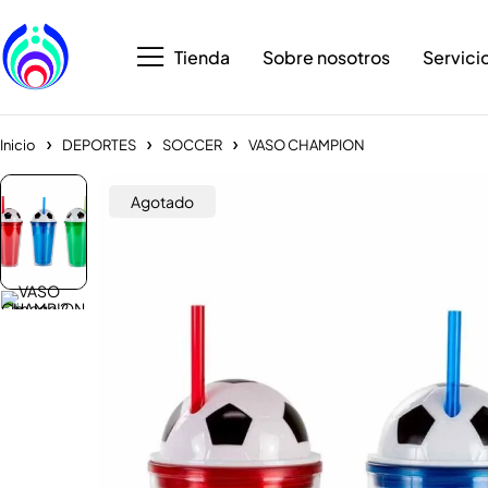
Tienda
Sobre nosotros
Servici
Inicio
DEPORTES
SOCCER
VASO CHAMPION
Agotado