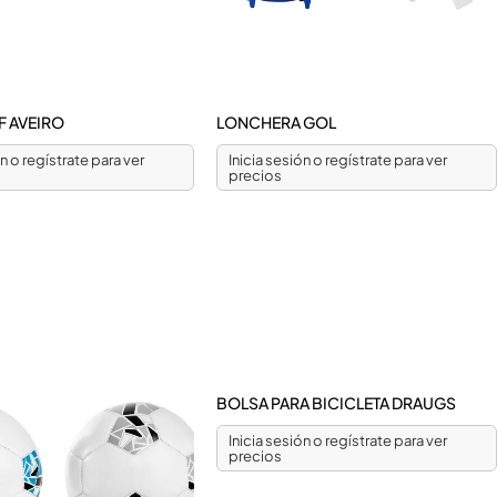
F AVEIRO
LONCHERA GOL
ón o regístrate para ver
Inicia sesión o regístrate para ver
precios
BOLSA PARA BICICLETA DRAUGS
Inicia sesión o regístrate para ver
precios