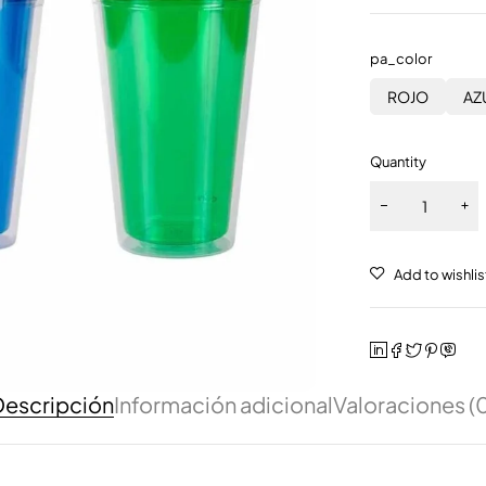
pa_color
ROJO
AZ
Quantity
escripción
Información adicional
Valoraciones (