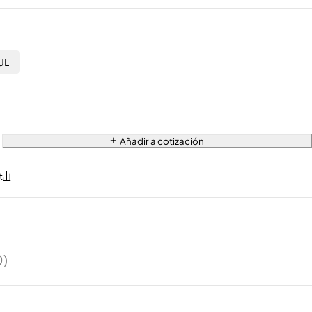
UL
Añadir a cotización
0)