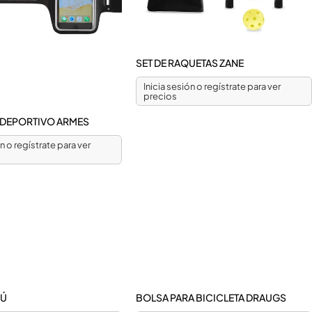
SET DE RAQUETAS ZANE
Inicia sesión o regístrate para ver
precios
 DEPORTIVO ARMES
ón o regístrate para ver
FÚ
BOLSA PARA BICICLETA DRAUGS