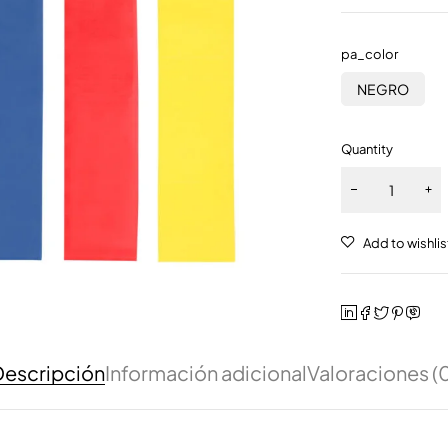
pa_color
NEGRO
Quantity
escripción
Información adicional
Valoraciones (