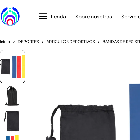
Tienda
Sobre nosotros
Servici
Inicio
DEPORTES
ARTICULOS DEPORTIVOS
BANDAS DE RESIST