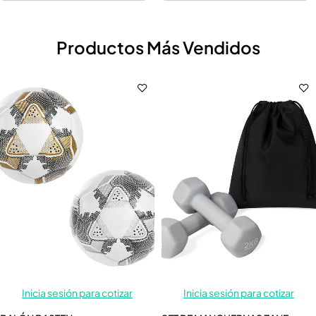
Productos Más Vendidos
Inicia sesión para cotizar
Inicia sesión para cotizar