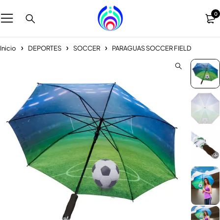
0
Inicio
DEPORTES
SOCCER
PARAGUAS SOCCER FIELD