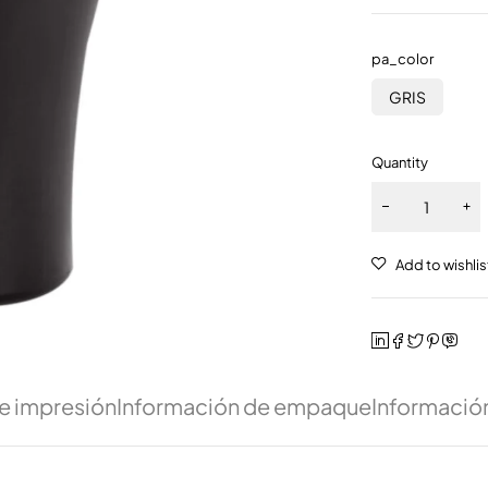
pa_color
GRIS
Quantity
e impresión
Información de empaque
Información