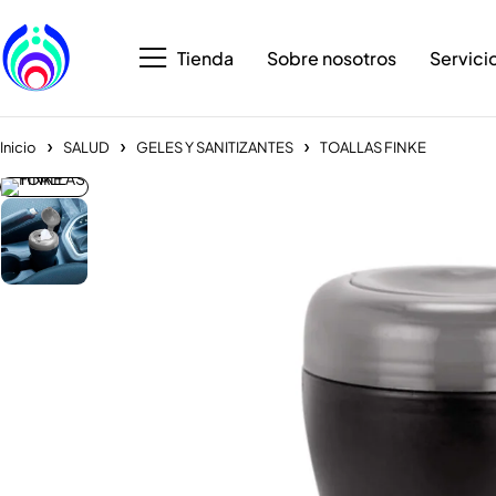
Tienda
Sobre nosotros
Servici
Inicio
SALUD
GELES Y SANITIZANTES
TOALLAS FINKE