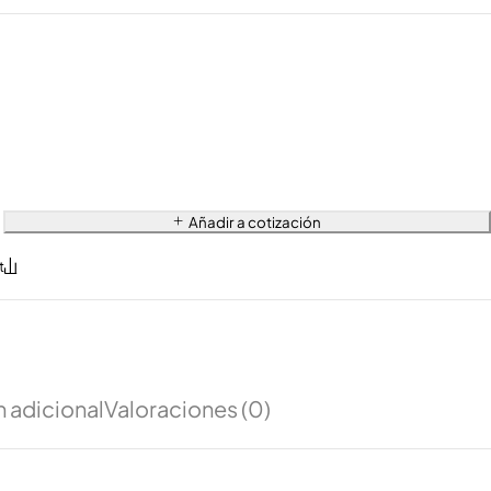
Añadir a cotización
 adicional
Valoraciones (0)