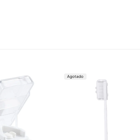
Agotado