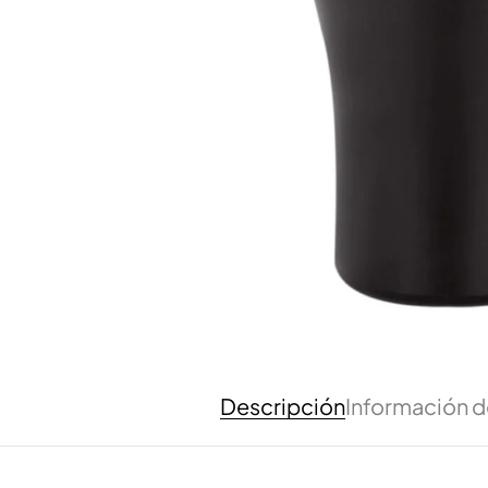
Descripción
Información d