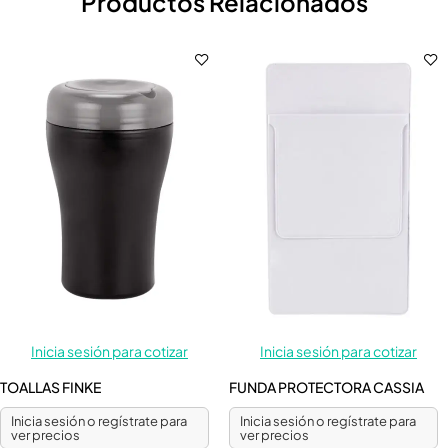
Productos Relacionados
Inicia sesión para cotizar
Inicia sesión para cotizar
TOALLAS FINKE
FUNDA PROTECTORA CASSIA
Inicia sesión o regístrate para
Inicia sesión o regístrate para
ver precios
ver precios