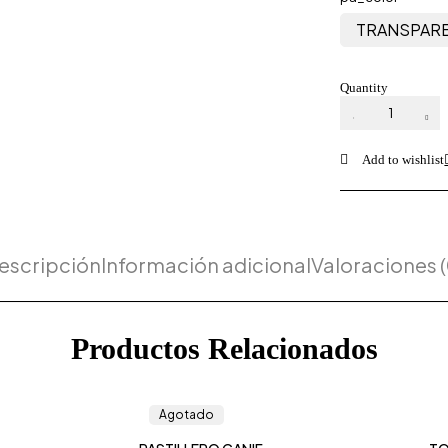
TRANSPAR
Quantity
escripción
Información adicional
Valoraciones (
Productos Relacionados
Agotado