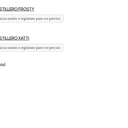
STILLERO FROSTY
nicia sesión o regístrate para ver precios
STILLERO XATTI
nicia sesión o regístrate para ver precios
otal