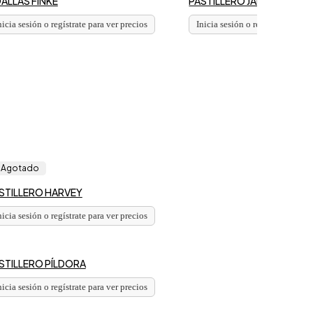
ALLAS FINKE
PASTILLERO JANS
nicia sesión o regístrate para ver precios
Inicia sesión o regístrate para 
Agotado
STILLERO HARVEY
nicia sesión o regístrate para ver precios
STILLERO PÍLDORA
nicia sesión o regístrate para ver precios