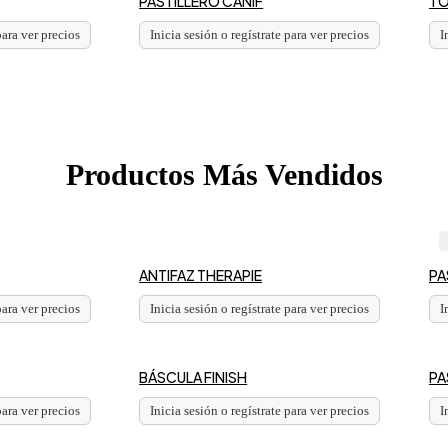
PASTILLERO CANIF
TO
para ver precios
Inicia sesión o regístrate para ver precios
I
Productos Más Vendidos
ANTIFAZ THERAPIE
PA
para ver precios
Inicia sesión o regístrate para ver precios
I
BÁSCULA FINISH
PA
para ver precios
Inicia sesión o regístrate para ver precios
I