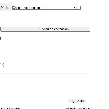
ENTE
Añadir a cotización
0)
Agotado