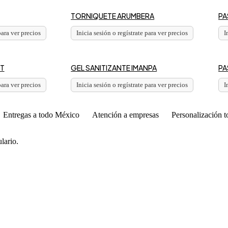
TORNIQUETE ARUMBERA
PA
para ver precios
Inicia sesión o regístrate para ver precios
I
NT
GEL SANITIZANTE IMANPA
PA
para ver precios
Inicia sesión o regístrate para ver precios
I
Entregas a todo México
Atención a empresas
Personalización t
lario.