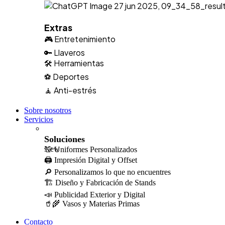
Extras
🎮 Entretenimiento
🔑 Llaveros
🛠️ Herramientas
⚽ Deportes
🧘 Anti-estrés
Sobre nosotros
Servicios
Soluciones
New
👕 Uniformes Personalizados
🖨️ Impresión Digital y Offset
🔎 Personalizamos lo que no encuentres
🏗️ Diseño y Fabricación de Stands
📣 Publicidad Exterior y Digital
🥤🌾 Vasos y Materias Primas
Contacto