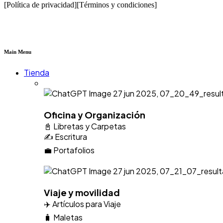
[Política de privacidad]
[Términos y condiciones]
Main Menu
Tienda
Oficina y Organización
📓 Libretas y Carpetas
✍️ Escritura
💼 Portafolios
Viaje y movilidad
✈️ Artículos para Viaje
🧳 Maletas