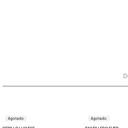
D
Agotado
Agotado