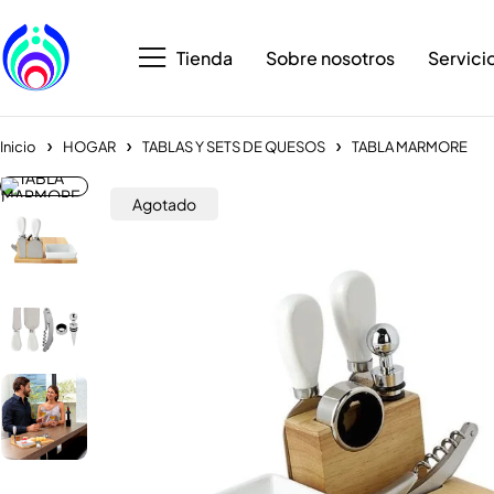
Tienda
Sobre nosotros
Servici
Inicio
HOGAR
TABLAS Y SETS DE QUESOS
TABLA MARMORE
Agotado