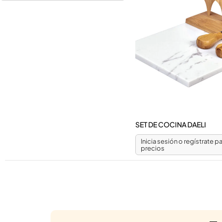
SET DE COCINA DAELI
Inicia sesión o regístrate pa
precios