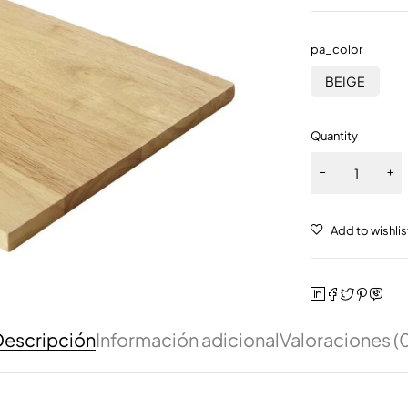
pa_color
BEIGE
Quantity
escripción
Información adicional
Valoraciones (