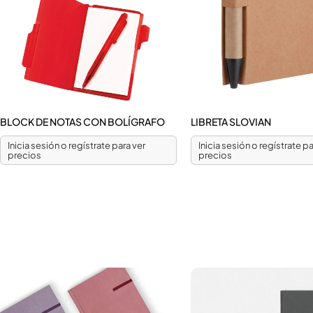
BLOCK DE NOTAS CON BOLÍGRAFO
LIBRETA SLOVIAN
Inicia sesión o regístrate para ver
Inicia sesión o regístrate pa
precios
precios