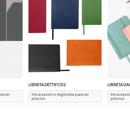
LIBRETA DETTIFOSS
LIBRETA D
ra ver
Inicia sesión o regístrate para ver
Inicia sesi
precios
precios