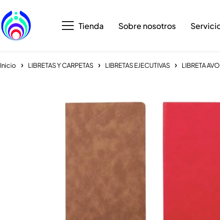
Tienda
Sobre nosotros
Servici
Inicio
LIBRETAS Y CARPETAS
LIBRETAS EJECUTIVAS
LIBRETA AVO