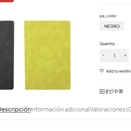
pa_color
NEGRO
Quantity
escripción
Información adicional
Valoraciones (