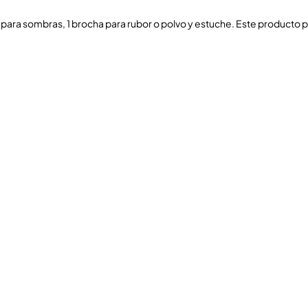
el para sombras, 1 brocha para rubor o polvo y estuche. Este producto 