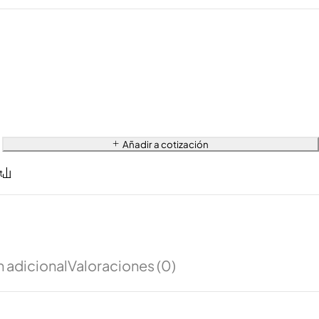
Añadir a cotización
 adicional
Valoraciones (0)