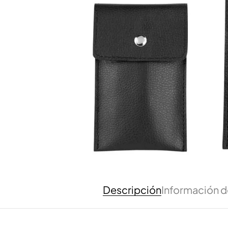
Descripción
Información d