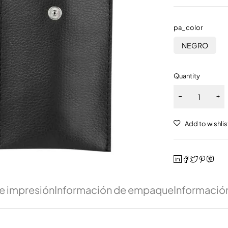
pa_color
NEGRO
Quantity
e impresión
Información de empaque
Información