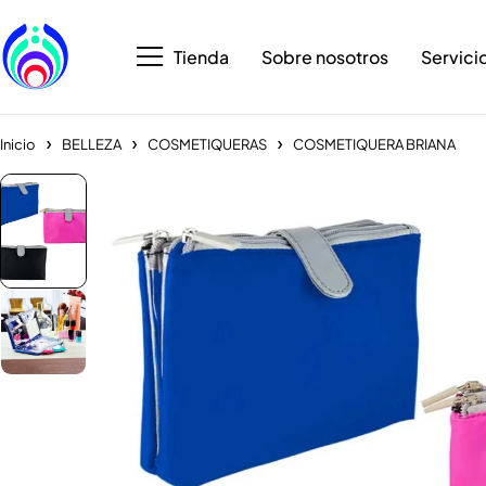
Tienda
Sobre nosotros
Servici
Inicio
BELLEZA
COSMETIQUERAS
COSMETIQUERA BRIANA