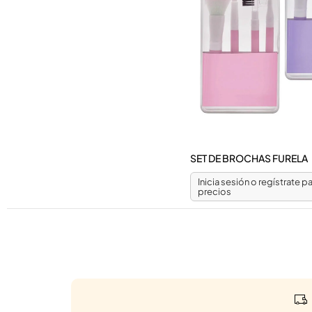
SET DE BROCHAS FURELA
Inicia sesión o regístrate pa
precios