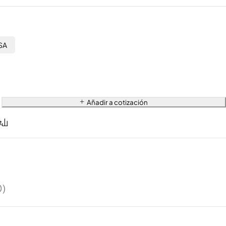
SA
Añadir a cotización
0)