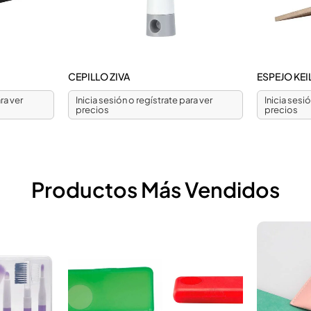
CEPILLO ZIVA
ESPEJO KEI
ra ver
Inicia sesión o regístrate para ver
Inicia sesi
precios
precios
Productos Más Vendidos