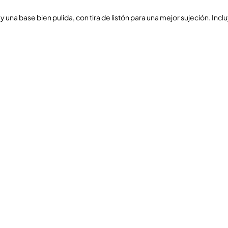
 una base bien pulida, con tira de listón para una mejor sujeción. Inc