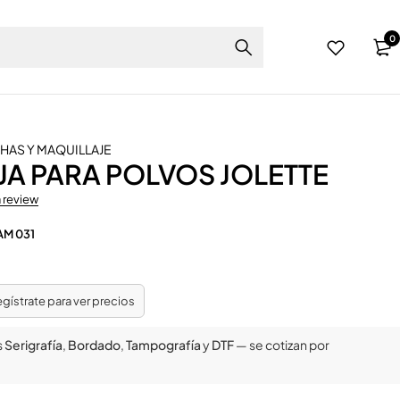
0
AS Y MAQUILLAJE
A PARA POLVOS JOLETTE
a review
AM 031
regístrate para ver precios
s
Serigrafía
,
Bordado
,
Tampografía
y
DTF
— se cotizan por