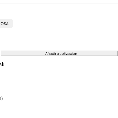
ROSA
Añadir a cotización
0)