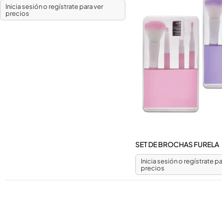
Inicia sesión o regístrate para ver
precios
SET DE BROCHAS FURELA
Inicia sesión o regístrate pa
precios