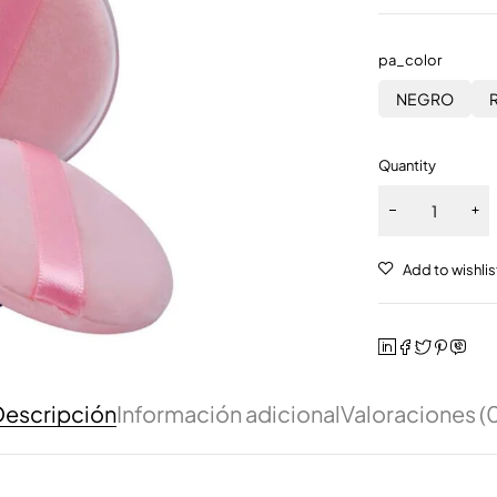
pa_color
NEGRO
Quantity
escripción
Información adicional
Valoraciones (