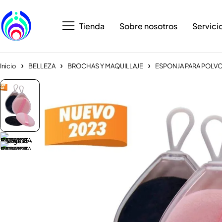
Tienda
Sobre nosotros
Servici
Inicio
BELLEZA
BROCHAS Y MAQUILLAJE
ESPONJA PARA POLVO