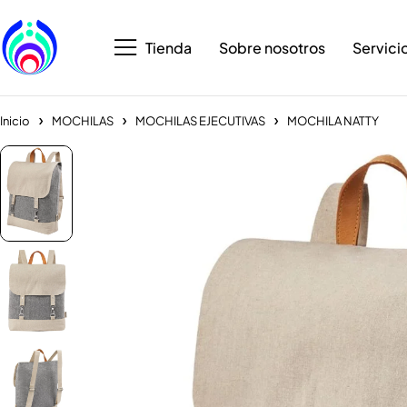
Tienda
Sobre nosotros
Servici
Inicio
MOCHILAS
MOCHILAS EJECUTIVAS
MOCHILA NATTY