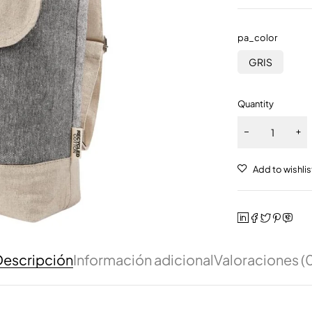
pa_color
GRIS
Quantity
escripción
Información adicional
Valoraciones (