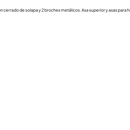
 cerrado de solapa y 2 broches metálicos. Asa superior y asas para 