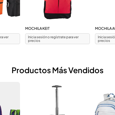
MOCHILA KEIT
MOCHILA A
ra ver
Inicia sesión o regístrate para ver
Inicia sesi
precios
precios
Productos Más Vendidos