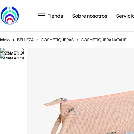
Tienda
Sobre nosotros
Servici
Inicio
BELLEZA
COSMETIQUERAS
COSMETIQUERA NATALIE