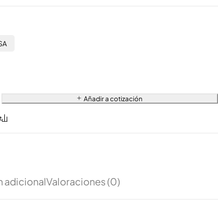
SA
Añadir a cotización
 adicional
Valoraciones (0)