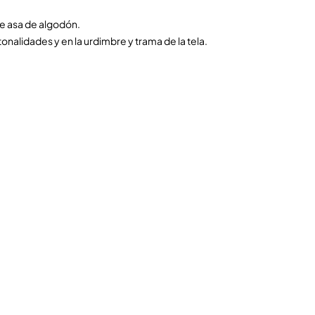
ye asa de algodón.
onalidades y en la urdimbre y trama de la tela.