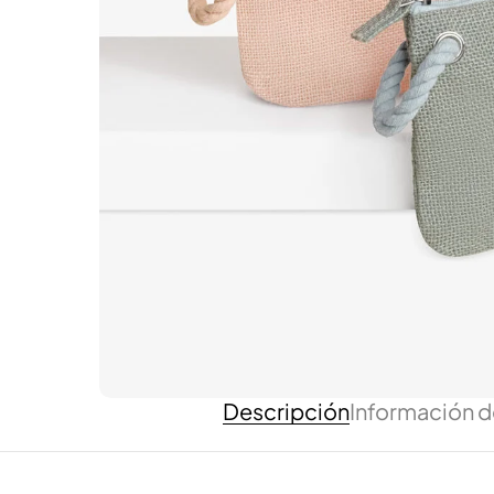
Descripción
Información d