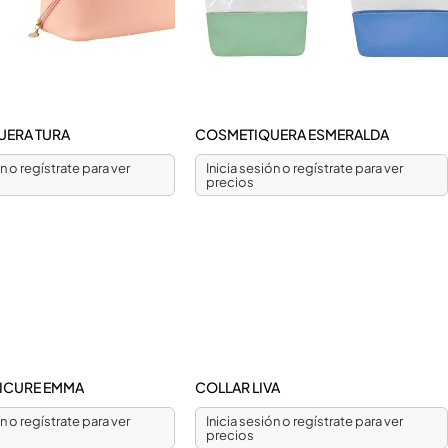
UERA TURA
COSMETIQUERA ESMERALDA
ón o regístrate para ver
Inicia sesión o regístrate para ver
precios
NICURE EMMA
COLLAR LIVA
ón o regístrate para ver
Inicia sesión o regístrate para ver
precios