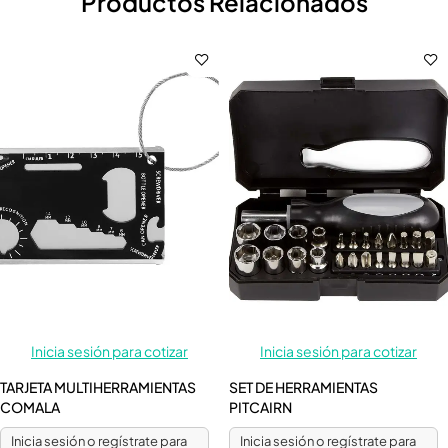
Productos Relacionados
Inicia sesión para cotizar
Inicia sesión para cotizar
TARJETA MULTIHERRAMIENTAS
SET DE HERRAMIENTAS
COMALA
PITCAIRN
Inicia sesión o regístrate para
Inicia sesión o regístrate para