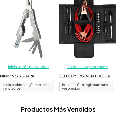
Inicia sesión para cotizar
Inicia sesión para cotizar
MINI PINZAS QUARK
SET DE EMERGENCIA HUESCA
Inicia sesión o regístrate para
Inicia sesión o regístrate para
ver precios
ver precios
Productos Más Vendidos