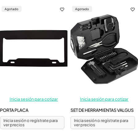
Agotado
Agotado
Inicia sesión para cotizar
Inicia sesión para cotizar
PORTA PLACA
SET DE HERRAMIENTAS VALGUS
Inicia sesión o regístrate para
Inicia sesión o regístrate para
ver precios
ver precios