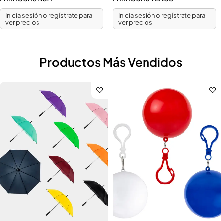
Inicia sesión o regístrate para
Inicia sesión o regístrate para
ver precios
ver precios
Productos Más Vendidos