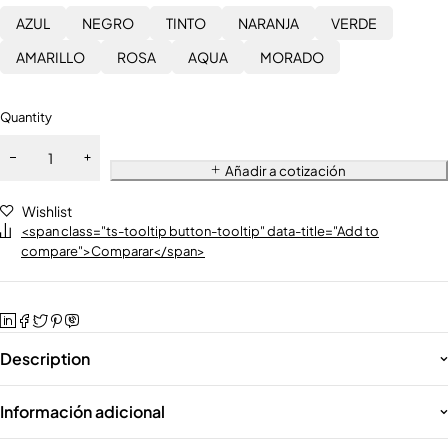
AZUL
NEGRO
TINTO
NARANJA
VERDE
AMARILLO
ROSA
AQUA
MORADO
Quantity
Añadir a cotización
Wishlist
<span class="ts-tooltip button-tooltip" data-title="Add to
compare">Comparar</span>
Description
Información adicional