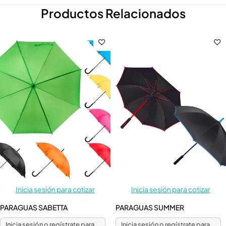
Productos Relacionados
Inicia sesión para cotizar
Inicia sesión para cotizar
PARAGUAS SABETTA
PARAGUAS SUMMER
Inicia sesión o regístrate para
Inicia sesión o regístrate para