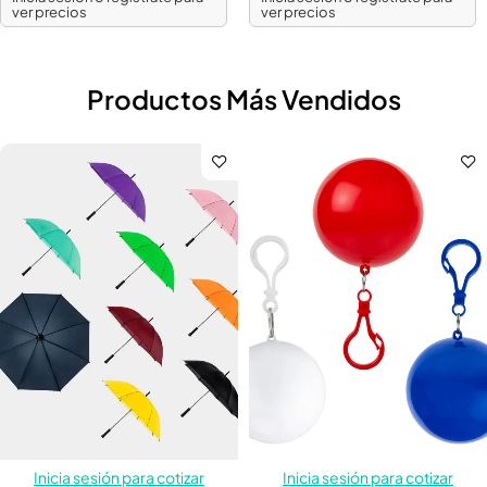
ver precios
ver precios
Productos Más Vendidos
Inicia sesión para cotizar
Inicia sesión para cotizar