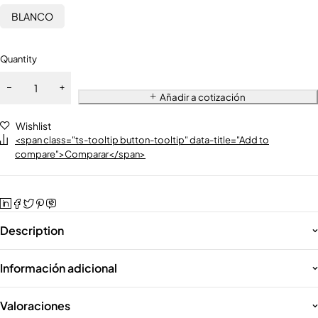
BLANCO
Quantity
Añadir a cotización
Wishlist
<span class="ts-tooltip button-tooltip" data-title="Add to
compare">Comparar</span>
Description
Información adicional
Valoraciones