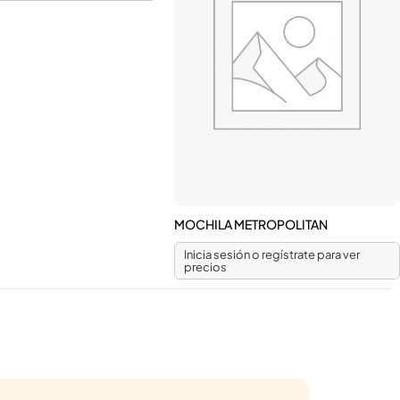
MOCHILA METROPOLITAN
Inicia sesión o regístrate para ver
precios