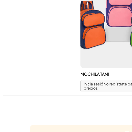
MOCHILA TAMI
Inicia sesión o regístrate pa
precios