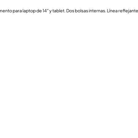
ento para laptop de 14″ y tablet. Dos bolsas internas. Línea reflejante