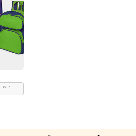
ra ver