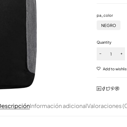
pa_color
NEGRO
Quantity
escripción
Información adicional
Valoraciones (