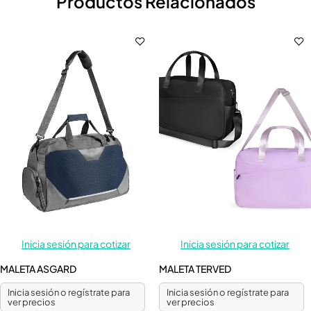
Productos Relacionados
Inicia sesión para cotizar
Inicia sesión para cotizar
MALETA ASGARD
MALETA TERVED
Inicia sesión o regístrate para
Inicia sesión o regístrate para
ver precios
ver precios