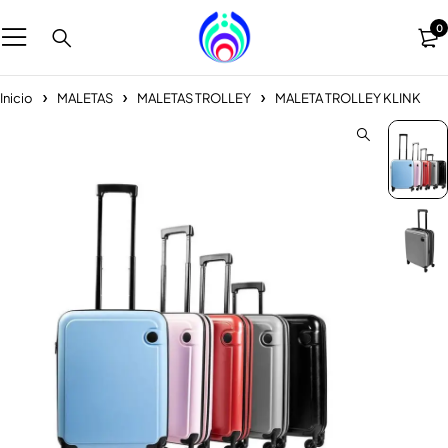
0
Inicio
MALETAS
MALETAS TROLLEY
MALETA TROLLEY KLINK