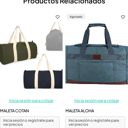
Productos Relacionados
Agotado
Inicia sesión para cotizar
Inicia sesión para cotizar
MALETA COTAN
MALETA ALOHA
Inicia sesión o regístrate para
Inicia sesión o regístrate para
ver precios
ver precios