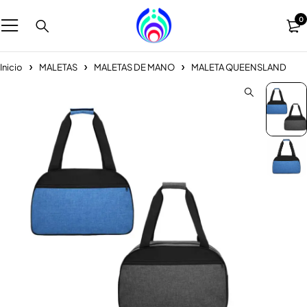
0
Inicio
MALETAS
MALETAS DE MANO
MALETA QUEENSLAND