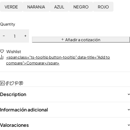
VERDE
NARANJA
AZUL
NEGRO
ROJO
Quantity
Añadir a cotización
Wishlist
<span class="ts-tooltip button-tooltip" data-title="Add to
compare">Comparar</span>
Description
Información adicional
Valoraciones