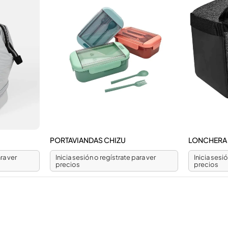
PORTAVIANDAS CHIZU
LONCHERA
ra ver
Inicia sesión o regístrate para ver
Inicia sesi
precios
precios