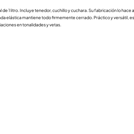
 litro. Incluye tenedor, cuchillo y cuchara. Su fabricación lo hace a
a elástica mantiene todo firmemente cerrado. Práctico y versátil, est
iaciones en tonalidades y vetas.