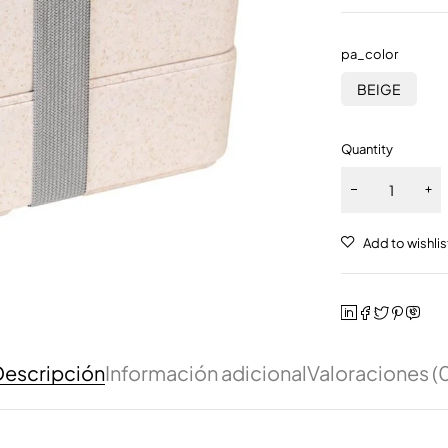
pa_color
BEIGE
Quantity
escripción
Información adicional
Valoraciones (