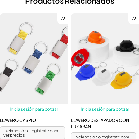
Productos Relacionados
Inicia sesión para cotizar
Inicia sesión para cotizar
LLAVERO CASPIO
LLAVERO DESTAPADOR CON
LUZ ARÁN
Inicia sesión o regístrate para
ver precios
Inicia sesión o regístrate para