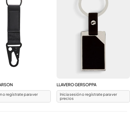
CARSON
LLAVERO GERSOPPA
ón o regístrate para ver
Inicia sesión o regístrate para ver
precios