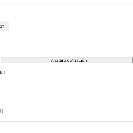
CO
Añadir a cotización
0)