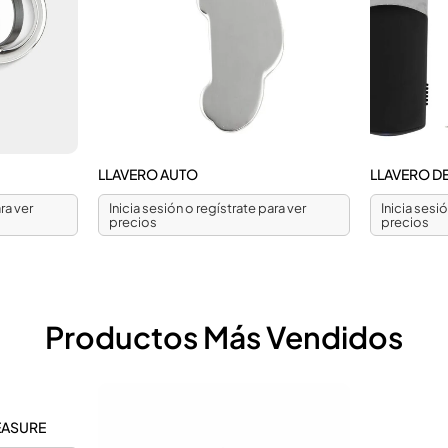
LLAVERO AUTO
LLAVERO D
ra ver
Inicia sesión o regístrate para ver
Inicia sesi
precios
precios
Productos Más Vendidos
EASURE