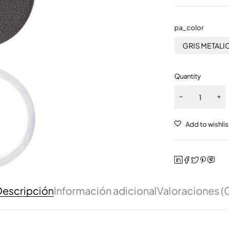
pa_color
GRIS METALI
Quantity
escripción
Información adicional
Valoraciones (