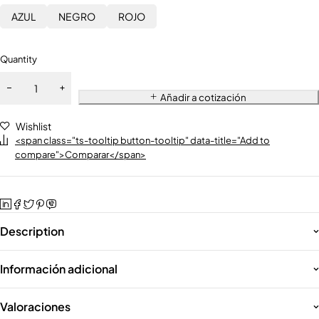
AZUL
NEGRO
ROJO
Quantity
Añadir a cotización
Wishlist
<span class="ts-tooltip button-tooltip" data-title="Add to
compare">Comparar</span>
Description
Información adicional
Valoraciones