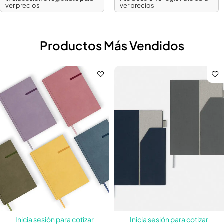
ver precios
ver precios
Productos Más Vendidos
Inicia sesión para cotizar
Inicia sesión para cotizar