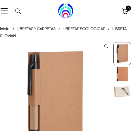
0
Inicio
LIBRETAS Y CARPETAS
LIBRETAS ECOLOGICAS
LIBRETA
SLOVIAN