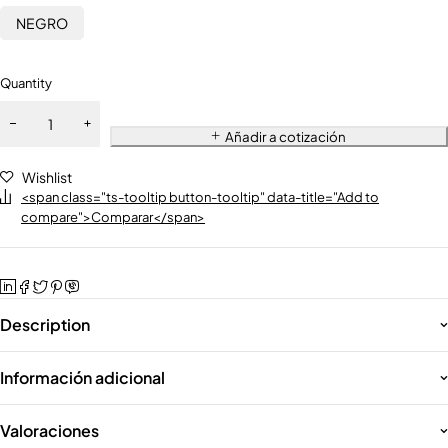
NEGRO
Quantity
Añadir a cotización
Wishlist
<span class="ts-tooltip button-tooltip" data-title="Add to
compare">Comparar</span>
Description
Información adicional
Valoraciones