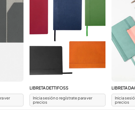
LIBRETA DETTIFOSS
LIBRETA D
ra ver
Inicia sesión o regístrate para ver
Inicia sesi
precios
precios