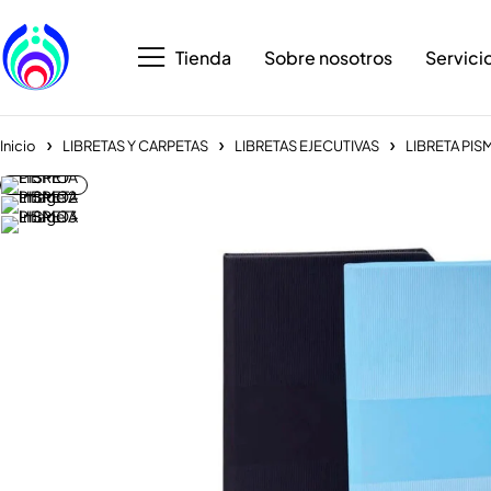
Tienda
Sobre nosotros
Servici
Inicio
LIBRETAS Y CARPETAS
LIBRETAS EJECUTIVAS
LIBRETA PIS