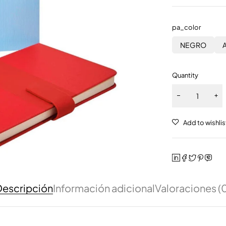
pa_color
NEGRO
Quantity
escripción
Información adicional
Valoraciones (