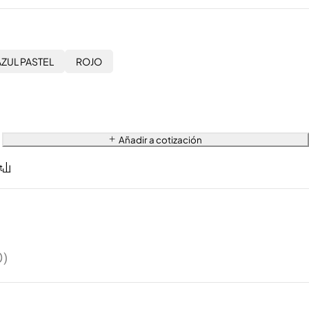
AZUL PASTEL
ROJO
Añadir a cotización
0)