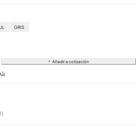
UL
GRIS
Añadir a cotización
0)