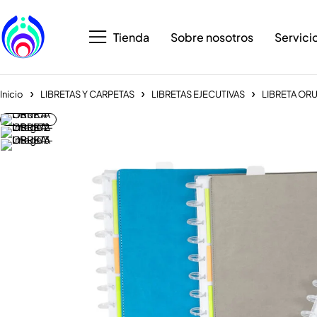
Tienda
Sobre nosotros
Servici
Inicio
LIBRETAS Y CARPETAS
LIBRETAS EJECUTIVAS
LIBRETA OR