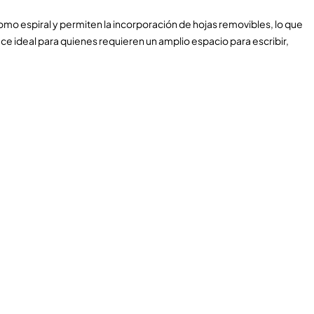
como espiral y permiten la incorporación de hojas removibles, lo que
ace ideal para quienes requieren un amplio espacio para escribir,