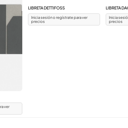
LIBRETA DETTIFOSS
LIBRETA D
Inicia sesión o regístrate para ver
Inicia sesi
precios
precios
ra ver