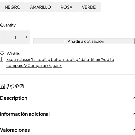
NEGRO
AMARILLO
ROSA
VERDE
Quantity
Añadir a cotización
Wishlist
<span class="ts-tooltip button-tooltip" data-title="Add to
compare">Comparar</span>
Description
Información adicional
Valoraciones