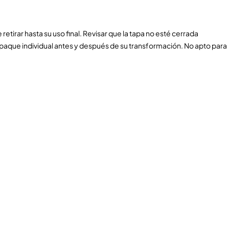
retirar hasta su uso final. Revisar que la tapa no esté cerrada
aque individual antes y después de su transformación. No apto para