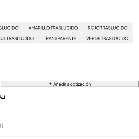
ASLUCIDO
AMARILLO TRASLUCIDO
ROJO TRASLUCIDO
ZUL TRASLUCIDO
TRANSPARENTE
VERDE TRASLUCIDO
Añadir a cotización
0)