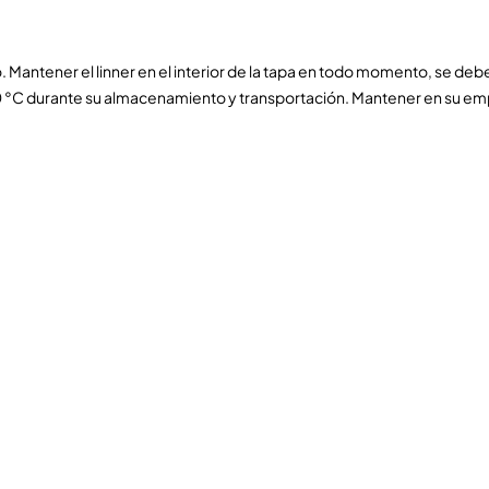
. Mantener el linner en el interior de la tapa en todo momento, se debe 
 °C durante su almacenamiento y transportación. Mantener en su emp