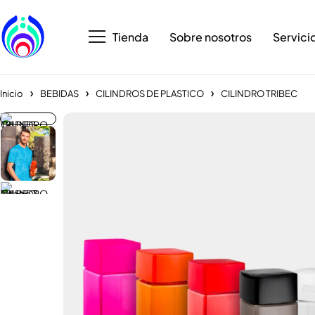
Tienda
Sobre nosotros
Servici
Inicio
BEBIDAS
CILINDROS DE PLASTICO
CILINDRO TRIBEC