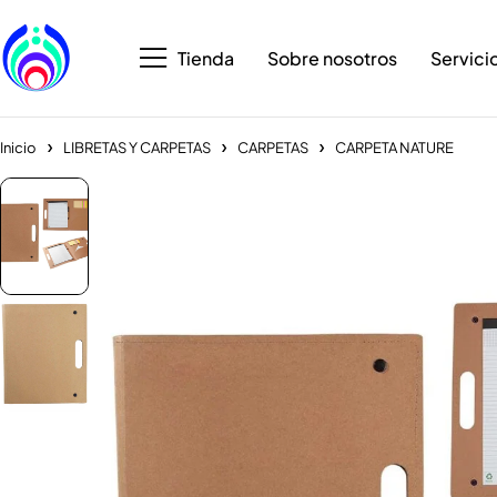
Tienda
Sobre nosotros
Servici
Inicio
LIBRETAS Y CARPETAS
CARPETAS
CARPETA NATURE