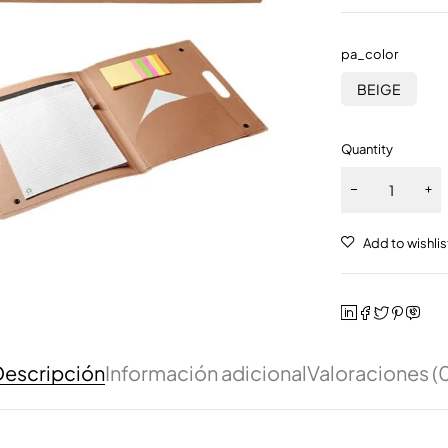
pa_color
BEIGE
Quantity
escripción
Información adicional
Valoraciones (