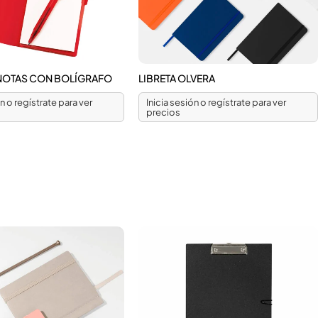
NOTAS CON BOLÍGRAFO
LIBRETA OLVERA
ón o regístrate para ver
Inicia sesión o regístrate para ver
precios