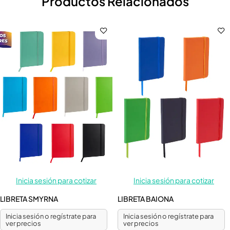
Productos Relacionados
Inicia sesión para cotizar
Inicia sesión para cotizar
LIBRETA SMYRNA
LIBRETA BAIONA
Inicia sesión o regístrate para
Inicia sesión o regístrate para
ver precios
ver precios