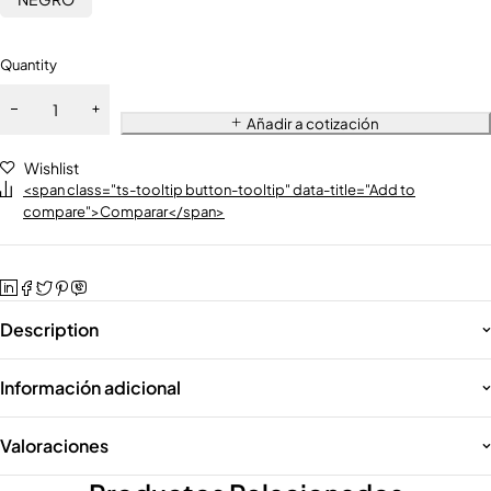
Quantity
Añadir a cotización
Wishlist
<span class="ts-tooltip button-tooltip" data-title="Add to
compare">Comparar</span>
Description
Información adicional
Valoraciones