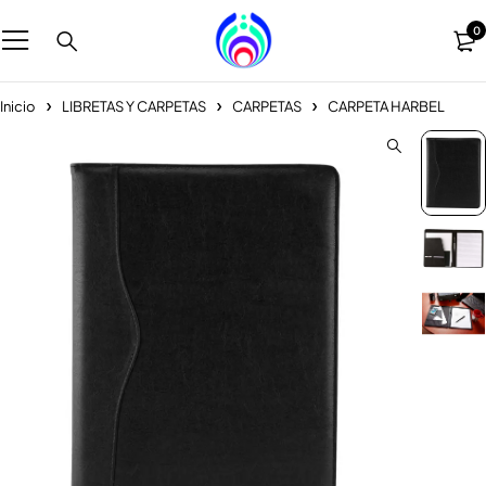
0
Inicio
LIBRETAS Y CARPETAS
CARPETAS
CARPETA HARBEL