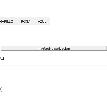
MARILLO
ROSA
AZUL
Añadir a cotización
0)