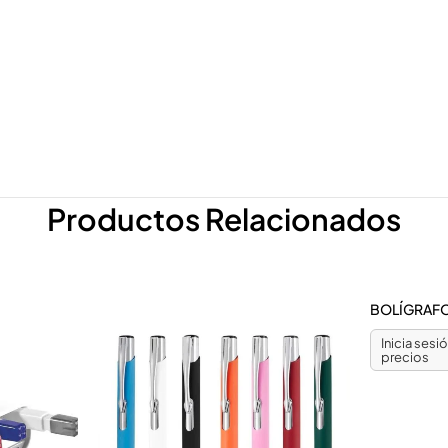
Productos Relacionados
BOLÍGRAF
Inicia sesi
precios