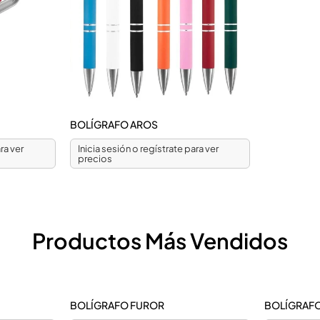
BOLÍGRAFO AROS
ra ver
Inicia sesión o regístrate para ver
precios
Productos Más Vendidos
BOLÍGRAFO FUROR
BOLÍGRAFO