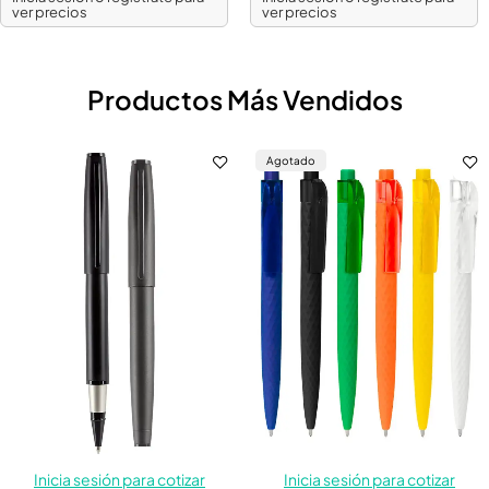
ver precios
ver precios
Productos Más Vendidos
Agotado
Inicia sesión para cotizar
Inicia sesión para cotizar