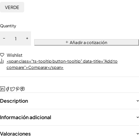
VERDE
Quantity
Añadir a cotización
Wishlist
<span class="ts-tooltip button-tooltip" data-title="Add to
compare">Comparar</span>
Description
Información adicional
Valoraciones