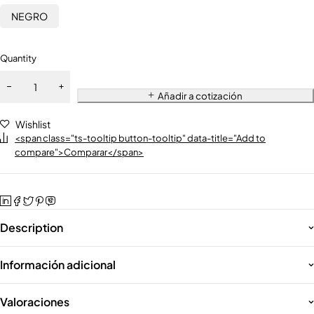
NEGRO
Quantity
Añadir a cotización
Wishlist
<span class="ts-tooltip button-tooltip" data-title="Add to
compare">Comparar</span>
Description
Información adicional
Valoraciones