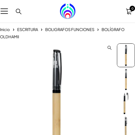
0
Inicio
ESCRITURA
BOLIGRAFOS FUNCIONES
BOLÍGRAFO
OLDHAMII