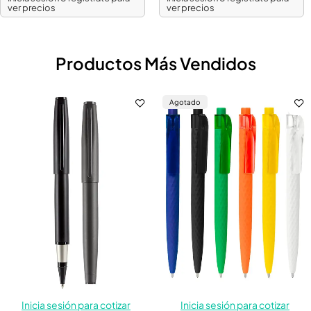
ver precios
ver precios
Productos Más Vendidos
Agotado
Inicia sesión para cotizar
Inicia sesión para cotizar