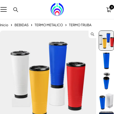
0
Inicio
BEBIDAS
TERMO METALICO
TERMO TRUBA