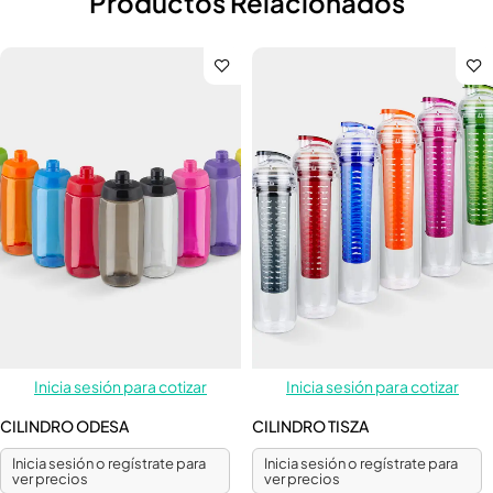
Productos Relacionados
Inicia sesión para cotizar
Inicia sesión para cotizar
CILINDRO ODESA
CILINDRO TISZA
Inicia sesión o regístrate para
Inicia sesión o regístrate para
ver precios
ver precios