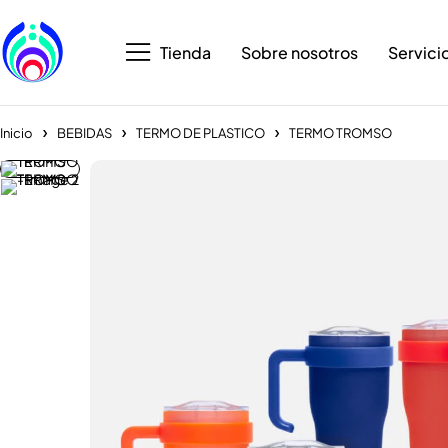
Tienda
Sobre nosotros
Servici
Inicio
BEBIDAS
TERMO DE PLASTICO
TERMO TROMSO