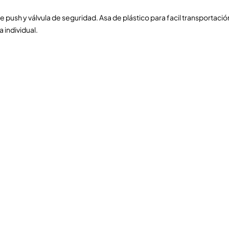
e push y válvula de seguridad. Asa de plástico para facil transportación
 individual.