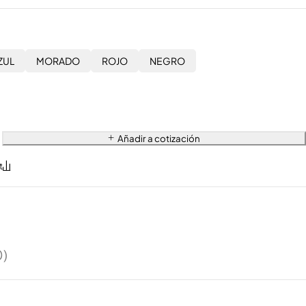
ZUL
MORADO
ROJO
NEGRO
Añadir a cotización
0)