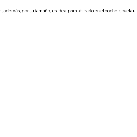
, además, por su tamaño, es ideal para utilizarlo en el coche, scuela u