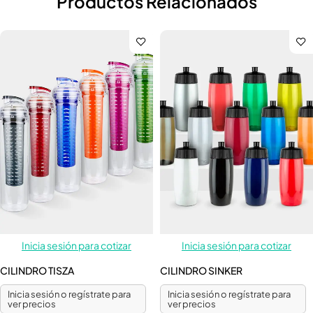
Productos Relacionados
Inicia sesión para cotizar
Inicia sesión para cotizar
CILINDRO TISZA
CILINDRO SINKER
Inicia sesión o regístrate para
Inicia sesión o regístrate para
ver precios
ver precios