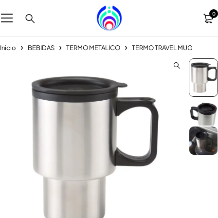
0
Inicio
BEBIDAS
TERMO METALICO
TERMO TRAVEL MUG