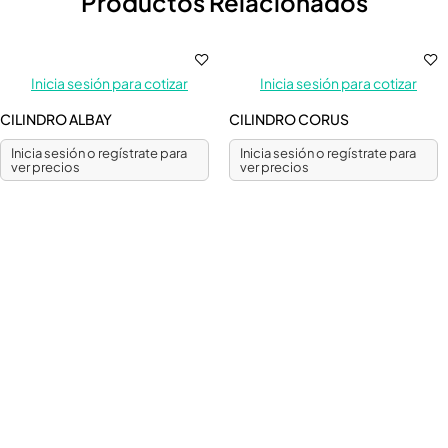
Productos Relacionados
Inicia sesión para cotizar
Inicia sesión para cotizar
CILINDRO ALBAY
CILINDRO CORUS
Inicia sesión o regístrate para
Inicia sesión o regístrate para
ver precios
ver precios