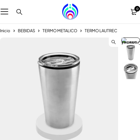
0
Inicio
BEBIDAS
TERMO METALICO
TERMO LAUTREC