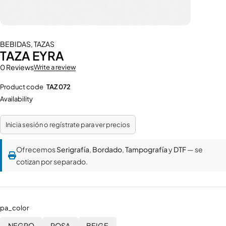
BEBIDAS
,
TAZAS
TAZA EYRA
0 Reviews
Write a review
Product code
TAZ 072
Availability
Inicia sesión o regístrate para ver precios
Ofrecemos
Serigrafía
,
Bordado
,
Tampografía
y
DTF
— se
cotizan por separado.
pa_color
NEGRO
ROSA
BEIGE