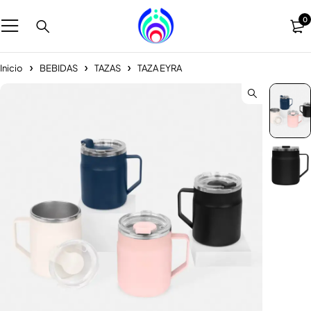
0
Inicio
BEBIDAS
TAZAS
TAZA EYRA