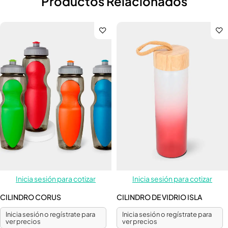
Productos Relacionados
Inicia sesión para cotizar
Inicia sesión para cotizar
CILINDRO CORUS
CILINDRO DE VIDRIO ISLA
Inicia sesión o regístrate para
Inicia sesión o regístrate para
ver precios
ver precios